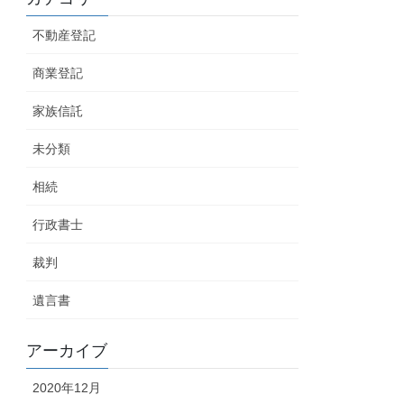
不動産登記
商業登記
家族信託
未分類
相続
行政書士
裁判
遺言書
アーカイブ
2020年12月