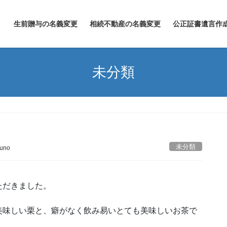
生前贈与の名義変更
相続不動産の名義変更
公正証書遺言作
未分類
未分類
uno
ただきました。
美味しい栗と、癖がなく飲み易いとても美味しいお茶で