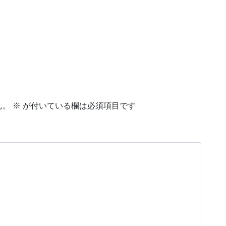
ん。
※
が付いている欄は必須項目です