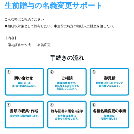
生前贈与の名義変更サポート
こんな時はご相談ください
◆相続税対策として贈与したい。◆生前に特定の相続人に財産を渡したい。
【内容】
・贈与証書の作成 ・名義変更
手続きの流れ