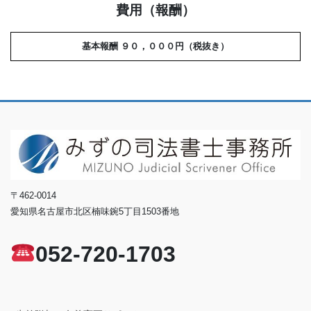
費用（報酬）
基本報酬 ９０，０００円（税抜き）
〒462-0014
愛知県名古屋市北区楠味鋺5丁目1503番地
052-720-1703