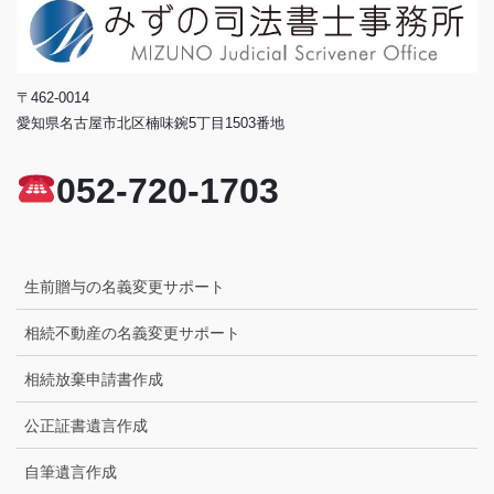
〒462-0014
愛知県名古屋市北区楠味鋺5丁目1503番地
052-720-1703
生前贈与の名義変更サポート
相続不動産の名義変更サポート
相続放棄申請書作成
公正証書遺言作成
自筆遺言作成